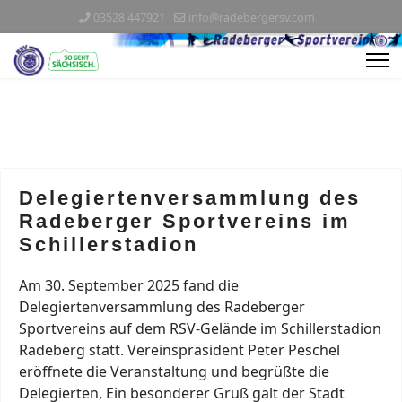
03528 447921
info@radebergersv.com
Delegiertenversammlung des
Radeberger Sportvereins im
Schillerstadion
Am 30. September 2025 fand die
Delegiertenversammlung des Radeberger
Sportvereins auf dem RSV-Gelände im Schillerstadion
Radeberg statt. Vereinspräsident Peter Peschel
eröffnete die Veranstaltung und begrüßte die
Delegierten, Ein besonderer Gruß galt der Stadt