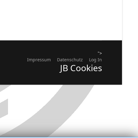
">
Impressum
Datenschutz
Log In
JB Cookies