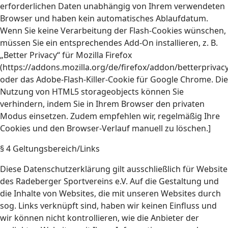
erforderlichen Daten unabhängig von Ihrem verwendeten
Browser und haben kein automatisches Ablaufdatum.
Wenn Sie keine Verarbeitung der Flash-Cookies wünschen,
müssen Sie ein entsprechendes Add-On installieren, z. B.
„Better Privacy“ für Mozilla Firefox
(https://addons.mozilla.org/de/firefox/addon/betterprivacy
oder das Adobe-Flash-Killer-Cookie für Google Chrome. Die
Nutzung von HTML5 storageobjects können Sie
verhindern, indem Sie in Ihrem Browser den privaten
Modus einsetzen. Zudem empfehlen wir, regelmäßig Ihre
Cookies und den Browser-Verlauf manuell zu löschen.]
§ 4 Geltungsbereich/Links
Diese Datenschutzerklärung gilt ausschließlich für Website
des Radeberger Sportvereins e.V. Auf die Gestaltung und
die Inhalte von Websites, die mit unseren Websites durch
sog. Links verknüpft sind, haben wir keinen Einfluss und
wir können nicht kontrollieren, wie die Anbieter der