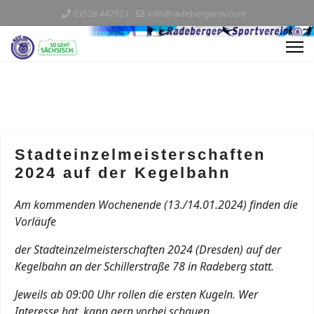
03528 447921
info@radebergersv.com
Stadteinzelmeisterschaften
2024 auf der Kegelbahn
Am kommenden Wochenende (13./14.01.2024) finden die
Vorläufe
der Stadteinzelmeisterschaften 2024 (Dresden) auf der
Kegelbahn an der Schillerstraße 78 in Radeberg statt.
Jeweils ab 09:00 Uhr rollen die ersten Kugeln. Wer
Interesse hat, kann gern vorbei schauen