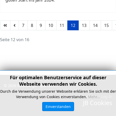
guten Start ins Jahr 2024.
7
8
9
10
11
12
13
14
15
Seite 12 von 16
Für optimalen Benutzerservice auf dieser
Webseite verwenden wir Cookies.
© 2026 Radeberger Sportverein
">
Durch die Verwendung unserer Webseite erklären Sie sich mit der
Impressum
Datenschutz
Log In
Verwendung von Cookies einverstanden.
Mehr...
JB Cookies
Einverstanden